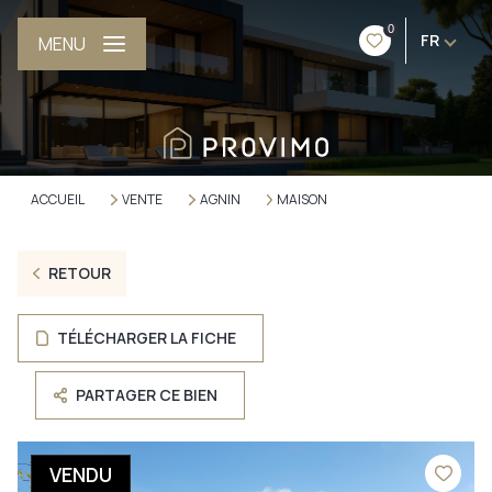
0
FR
MENU
ACCUEIL
VENTE
AGNIN
MAISON
RETOUR
TÉLÉCHARGER LA FICHE
PARTAGER CE BIEN
VENDU