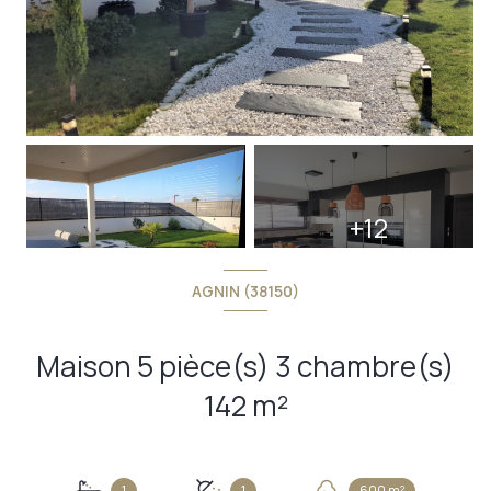
+12
AGNIN (38150)
Maison 5 pièce(s) 3 chambre(s)
142 m²
1
1
600 m²