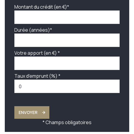
Montant du crédit (en €)*
Durée (années)*
Votre apport (en €) *
Taux d'emprunt (%) *
ENVOYER
* Champs obligatoires