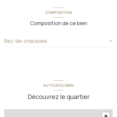
COMPOSITION
Composition de ce bien
Rez-de-chaussée
maison
142 m²
garage
40 m²
AUTOUR DU BIEN
Découvrez le quartier
+