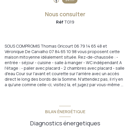
Nous consulter
Réf
TG19
SOUS COMPROMIS Thomas Gricourt 06 79 14 65 48 et
Véronique De Carvalho 07 84 65 10 98 vous proposent cette
maison mitoyenne idéalement située. Rez-de-chaussée : -
entrée - séjour - cuisine - salle à manger - WC indépendant A
l'étage : - palier avec placard - 2 chambres avec placard - salle
d'eau Cour sur l'avant et courette sur l'arrière avec un accès
direct le long des bords de la Somme. N'attendez pas, il n'y en
a qu'une comme celle-ci, visitez la, et jugez par vous-même ...
BILAN ÉNERGÉTIQUE
Diagnostics énergetiques