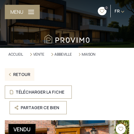
0
FR
MENU
ACCUEIL
VENTE
ABBEVILLE
MAISON
RETOUR
TÉLÉCHARGER LA FICHE
PARTAGER CE BIEN
VENDU