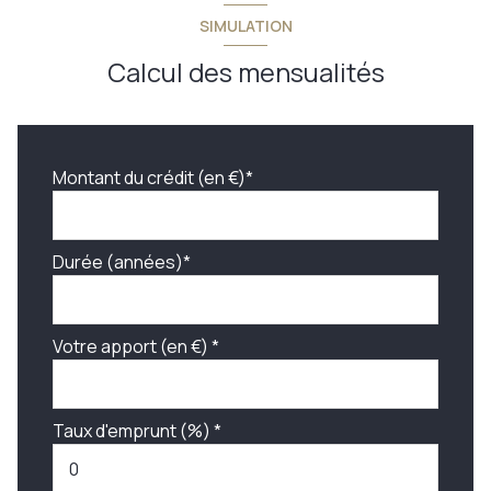
SIMULATION
Calcul des mensualités
Montant du crédit (en €)*
Durée (années)*
Votre apport (en €) *
Taux d'emprunt (%) *