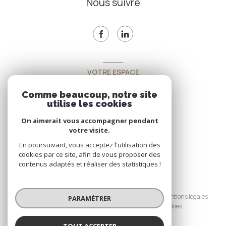
Nous suivre
VOTRE ESPACE
Espace propriétaire
Comme beaucoup, notre site
utilise les cookies
On aimerait vous accompagner pendant
SE CONNECTER
votre visite.
En poursuivant, vous acceptez l'utilisation des
cookies par ce site, afin de vous proposer des
contenus adaptés et réaliser des statistiques !
© 2026 | Tous droits réservés
Nos honoraires
Nos partenaires
Mentions légales
PARAMÉTRER
Admin
Politique RGPD
Cookies
TOUT ACCEPTER