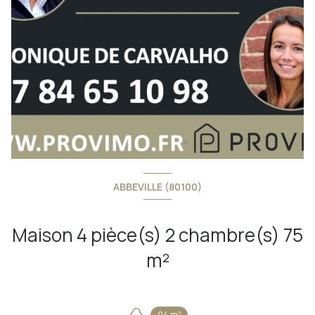
ABBEVILLE (80100)
Maison 4 pièce(s) 2 chambre(s) 75
m²
94 m²