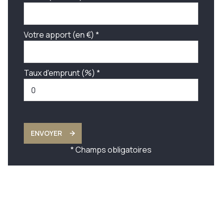
Votre apport (en €) *
Taux d'emprunt (%) *
ENVOYER
* Champs obligatoires