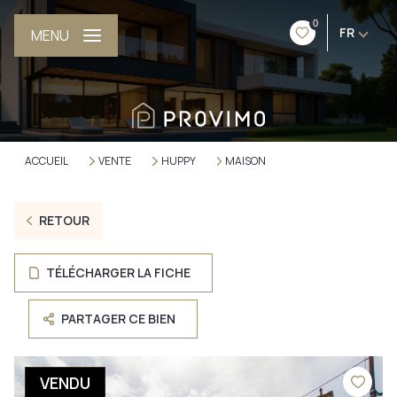
0
FR
MENU
ACCUEIL
VENTE
HUPPY
MAISON
RETOUR
TÉLÉCHARGER LA FICHE
PARTAGER CE BIEN
VENDU