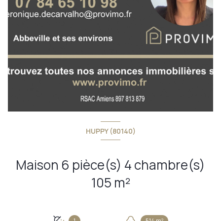
HUPPY (80140)
Maison 6 pièce(s) 4 chambre(s)
105 m²
1
514 m²