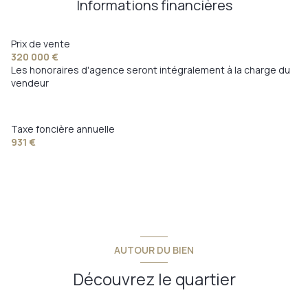
Informations financières
1 niveau(x)
terrasse
Prix de vente
320 000 €
Les honoraires d'agence seront intégralement à la charge du
vendeur
Taxe foncière annuelle
931 €
AUTOUR DU BIEN
Découvrez le quartier