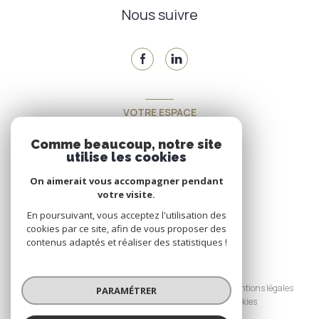
Nous suivre
VOTRE ESPACE
Espace propriétaire
Comme beaucoup, notre site
utilise les cookies
On aimerait vous accompagner pendant
SE CONNECTER
votre visite.
En poursuivant, vous acceptez l'utilisation des
cookies par ce site, afin de vous proposer des
contenus adaptés et réaliser des statistiques !
© 2026 | Tous droits réservés
Nos honoraires
Nos partenaires
Mentions légales
PARAMÉTRER
Admin
Politique RGPD
Cookies