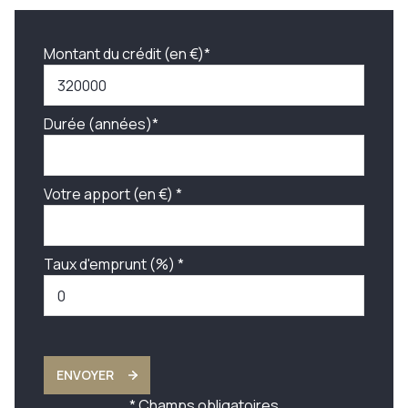
Montant du crédit (en €)*
Durée (années)*
Votre apport (en €) *
Taux d'emprunt (%) *
ENVOYER
* Champs obligatoires