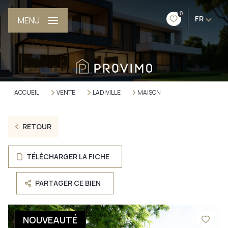
0
FR
MENU
ACCUEIL
VENTE
LADIVILLE
MAISON
RETOUR
TÉLÉCHARGER LA FICHE
PARTAGER CE BIEN
NOUVEAUTÉ