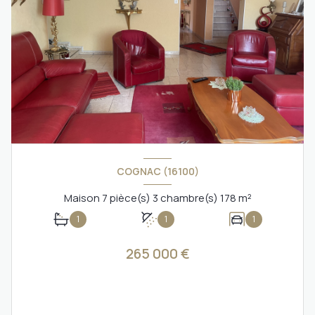
COGNAC (16100)
Maison 7 pièce(s) 3 chambre(s) 178 m²
1
1
1
265 000 €