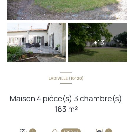
+13
LADIVILLE (16120)
Maison 4 pièce(s) 3 chambre(s)
183 m²
1
3000 m²
1