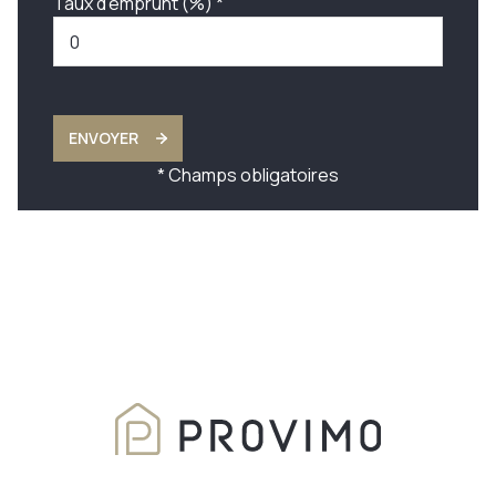
Taux d'emprunt (%) *
ENVOYER
* Champs obligatoires