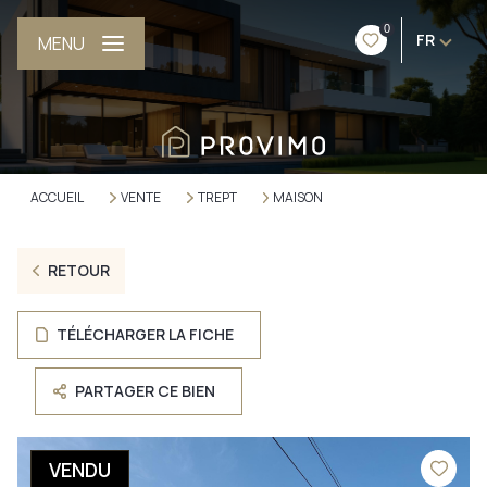
0
FR
MENU
ACCUEIL
VENTE
TREPT
MAISON
RETOUR
TÉLÉCHARGER LA FICHE
PARTAGER CE BIEN
VENDU