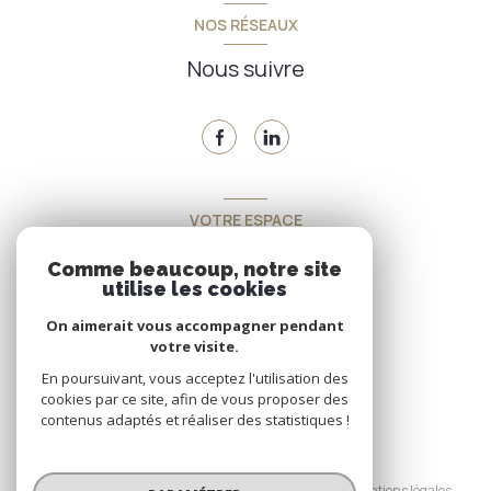
NOS RÉSEAUX
Nous suivre
VOTRE ESPACE
Espace propriétaire
Comme beaucoup, notre site
utilise les cookies
On aimerait vous accompagner pendant
SE CONNECTER
votre visite.
En poursuivant, vous acceptez l'utilisation des
cookies par ce site, afin de vous proposer des
contenus adaptés et réaliser des statistiques !
© 2026 | Tous droits réservés
Nos honoraires
Nos partenaires
Mentions légales