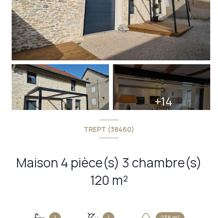
+14
TREPT (38460)
Maison 4 pièce(s) 3 chambre(s)
120 m²
1
1
238 m²