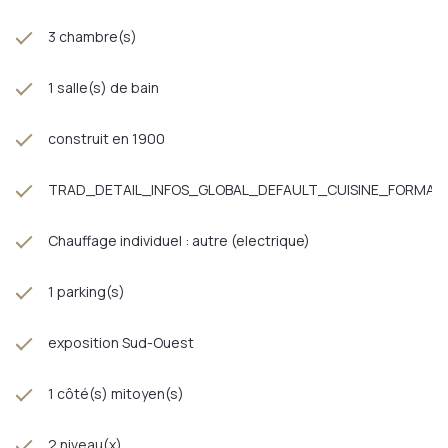
3 chambre(s)
1 salle(s) de bain
construit en 1900
TRAD_DETAIL_INFOS_GLOBAL_DEFAULT_CUISINE_FORMAT
Chauffage individuel : autre (electrique)
1 parking(s)
exposition Sud-Ouest
1 côté(s) mitoyen(s)
2 niveau(x)