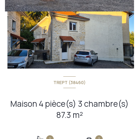
TREPT (38460)
+7
Maison 4 pièce(s) 3 chambre(s)
87.3 m²
1
1