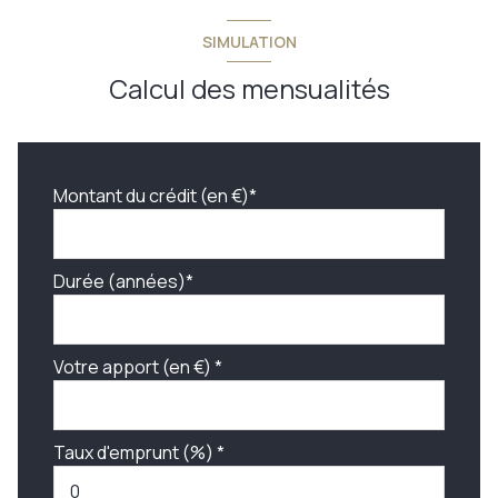
SIMULATION
Calcul des mensualités
Montant du crédit (en €)*
Durée (années)*
Votre apport (en €) *
Taux d'emprunt (%) *