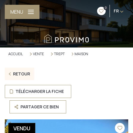
0
FR
MENU
ACCUEIL
VENTE
TREPT
MAISON
RETOUR
TÉLÉCHARGER LA FICHE
PARTAGER CE BIEN
VENDU