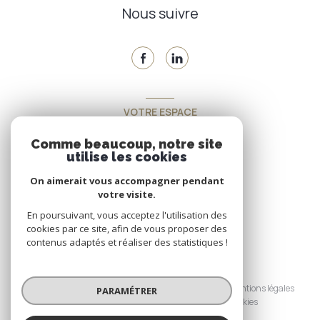
Nous suivre
VOTRE ESPACE
Espace propriétaire
Comme beaucoup, notre site
utilise les cookies
On aimerait vous accompagner pendant
SE CONNECTER
votre visite.
En poursuivant, vous acceptez l'utilisation des
cookies par ce site, afin de vous proposer des
contenus adaptés et réaliser des statistiques !
© 2026 | Tous droits réservés
Nos honoraires
Nos partenaires
Mentions légales
PARAMÉTRER
Admin
Politique RGPD
Cookies