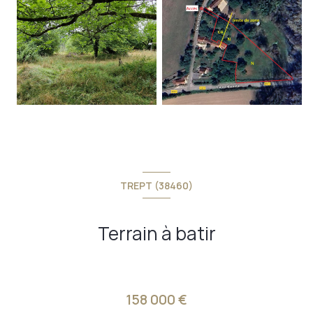
TREPT (38460)
Terrain à batir
158 000 €