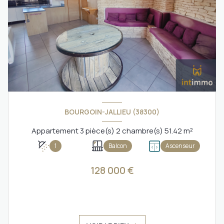
BOURGOIN-JALLIEU (38300)
Appartement 3 pièce(s) 2 chambre(s) 51.42 m²
1
Balcon
Ascenseur
128 000 €