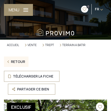
0
FR
MENU
ACCUEIL
VENTE
TREPT
TERRAIN A BATIR
RETOUR
TÉLÉCHARGER LA FICHE
PARTAGER CE BIEN
EXCLUSIF