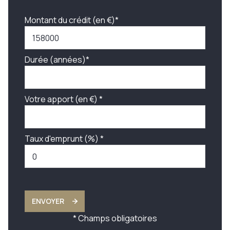
Montant du crédit (en €)*
Durée (années)*
Votre apport (en €) *
Taux d'emprunt (%) *
ENVOYER
* Champs obligatoires