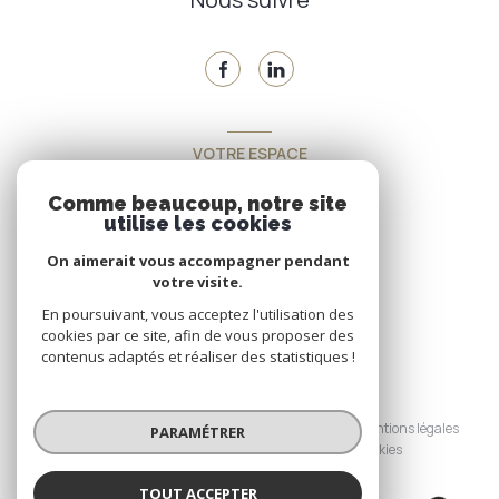
VOTRE ESPACE
Espace propriétaire
Comme beaucoup, notre site
utilise les cookies
On aimerait vous accompagner pendant
SE CONNECTER
votre visite.
En poursuivant, vous acceptez l'utilisation des
cookies par ce site, afin de vous proposer des
contenus adaptés et réaliser des statistiques !
© 2026 | Tous droits réservés
Nos honoraires
Nos partenaires
Mentions légales
PARAMÉTRER
Admin
Politique RGPD
Cookies
TOUT ACCEPTER