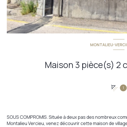
MONTALIEU-VERCIE
1
SOUS COMPROMIS. Située à deux pas des nombreux commer
Montalieu Vercieu, venez découvrir cette maison de villa