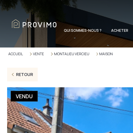
QUI SOMMES-NOUS ?
ACHETER
ACCUEIL
VENTE
MONTALIEU VERCIEU
MAISON
RETOUR
VENDU