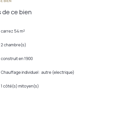
E BIEN
 de ce bien
carrez 54 m²
2 chambre(s)
construit en 1900
Chauffage individuel : autre (electrique)
1 côté(s) mitoyen(s)