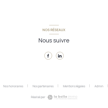
NOS RÉSEAUX
Nous suivre
Nos honoraires
Nos partenaires
Mentions légales
Admin
Réalisé par :