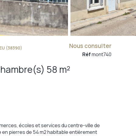
Nous consulter
U (38390)
Réf
mont740
Maison 3 pièce(s) 2 chambre(s) 58 m²
ces, écoles et services du centre-ville de
ge en pierres de 54 m2 habitable entièrement