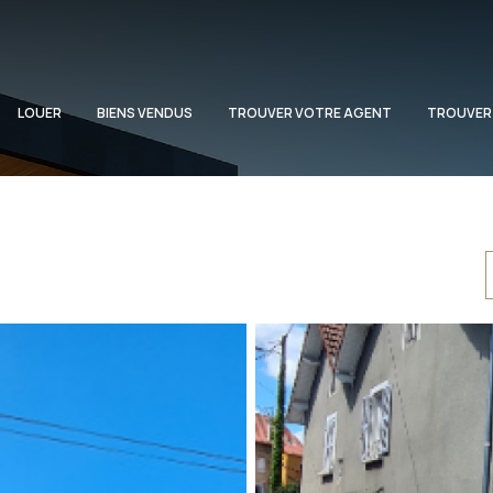
LOUER
BIENS VENDUS
TROUVER VOTRE AGENT
TROUVER