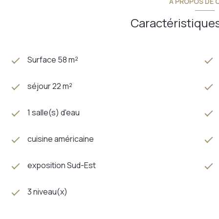
A PROPOS DE C
Caractéristiques
Surface 58 m²
séjour 22 m²
1 salle(s) d'eau
cuisine américaine
exposition Sud-Est
3 niveau(x)