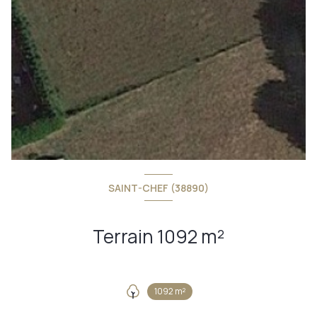
SAINT-CHEF (38890)
Terrain 1092 m²
1092 m²