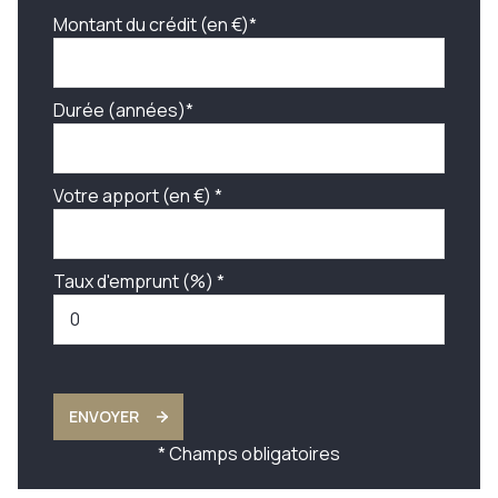
Montant du crédit (en €)*
Durée (années)*
Votre apport (en €) *
Taux d'emprunt (%) *
ENVOYER
* Champs obligatoires