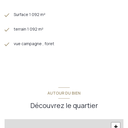
Surface 1 092 m²
terrain 1 092 m²
vue campagne , foret
AUTOUR DU BIEN
Découvrez le quartier
+