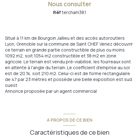
Nous consulter
Réf
tercham38.1
Situé à 11 km de Bourgoin Jallieu et des accès autoroutiers
Lyon, Grenoble sur la commune de Saint CHEF. Venez découvrir
ce terrain en grande partie constructible de plus ou moins
1092 m2, soit 1054 m2 constructible et 38 m2 en zone
agricole. Le terrain est vendu pré-viabilisé, les fourreaux sont
en attente à l'angle du terrain. Le coefficient d'emprise au sol
est de 20 %, soit 210 m2. Celui-ci est de forme rectangulaire
de 47 par 23 mètres et possède une belle exposition est sud
ouest.
Annonce proposée par un agent commercial
A PROPOS DE CE BIEN
Caractéristiques de ce bien