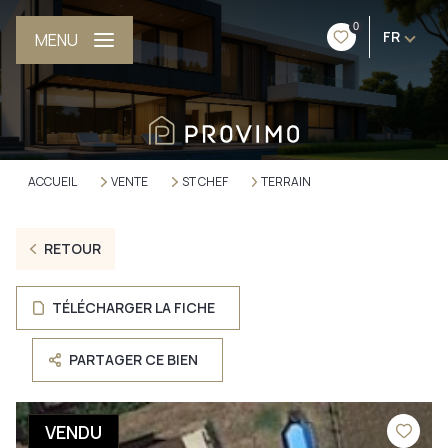
0
FR
MENU
ACCUEIL
VENTE
ST CHEF
TERRAIN
RETOUR
TÉLÉCHARGER LA FICHE
PARTAGER CE BIEN
VENDU