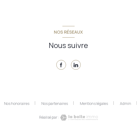
NOS RÉSEAUX
Nous suivre
Nos honoraires
Nos partenaires
Mentions légales
Admin
Réalisé par :