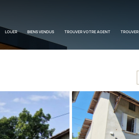
LOUER
BIENS VENDUS
TROUVER VOTRE AGENT
TROUVER