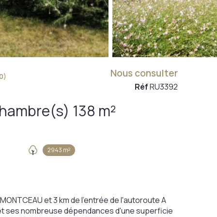
Nous consulter
0)
Réf
RU3392
Maison 6 pièce(s) 4 chambre(s) 138 m²
2943 m²
Y MONTCEAU et 3 km de l'entrée de l'autoroute A
s et ses nombreuse dépendances d'une superficie