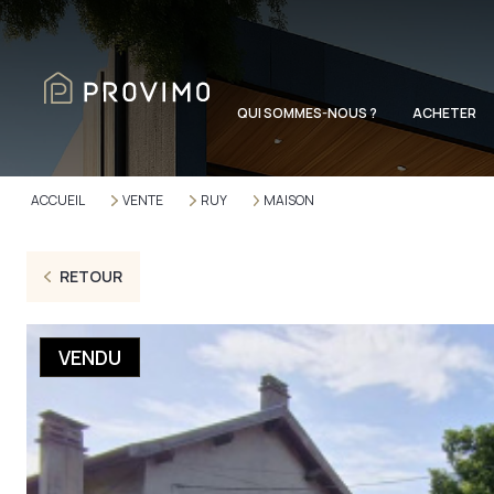
QUI SOMMES-NOUS ?
ACHETER
ACCUEIL
VENTE
RUY
MAISON
RETOUR
VENDU