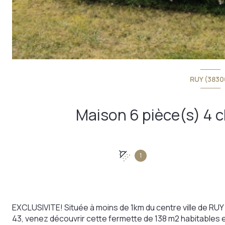
RUY (3830
1
EXCLUSIVITE! Située à moins de 1km du centre ville de RU
43, venez découvrir cette fermette de 138 m2 habitable