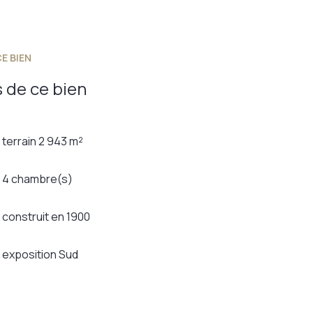
E BIEN
 de ce bien
terrain 2 943 m²
4 chambre(s)
construit en 1900
exposition Sud