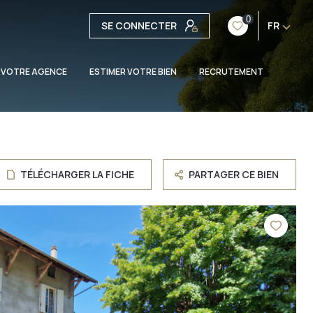
0
SE CONNECTER
FR
 VOTRE AGENCE
ESTIMER VOTRE BIEN
RECRUTEMENT
TÉLÉCHARGER LA FICHE
PARTAGER CE BIEN