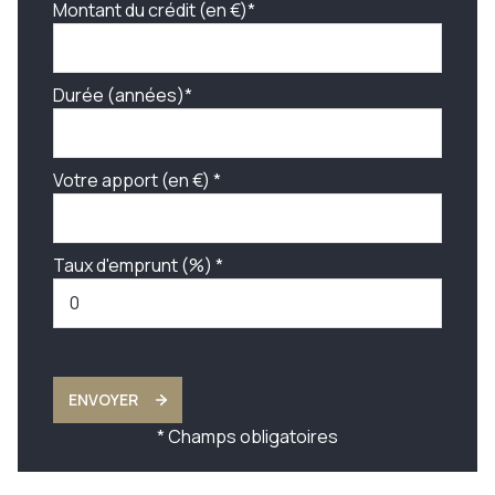
Montant du crédit (en €)*
Durée (années)*
Votre apport (en €) *
Taux d'emprunt (%) *
ENVOYER
* Champs obligatoires