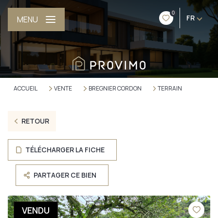
0
FR
MENU
ACCUEIL
VENTE
BREGNIER CORDON
TERRAIN
RETOUR
TÉLÉCHARGER LA FICHE
PARTAGER CE BIEN
VENDU