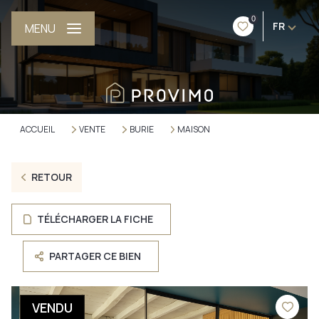
0
FR
MENU
ACCUEIL
VENTE
BURIE
MAISON
RETOUR
TÉLÉCHARGER LA FICHE
PARTAGER CE BIEN
VENDU