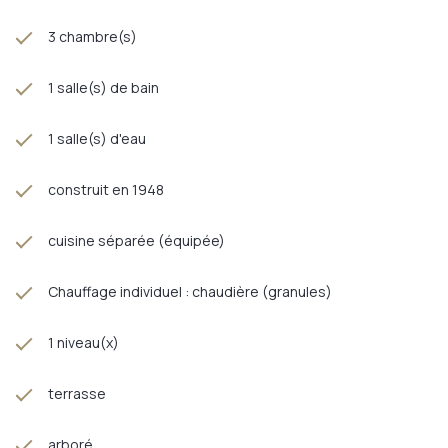
3 chambre(s)
1 salle(s) de bain
1 salle(s) d'eau
construit en 1948
cuisine séparée (équipée)
Chauffage individuel : chaudière (granules)
1 niveau(x)
terrasse
arboré