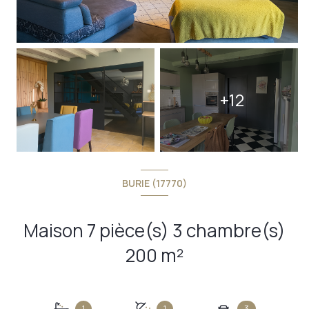
+12
BURIE (17770)
Maison 7 pièce(s) 3 chambre(s)
200 m²
1
1
3