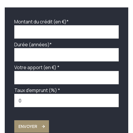
Montant du crédit (en €)*
Durée (années)*
Votre apport (en €) *
Taux d'emprunt (%) *
ENVOYER