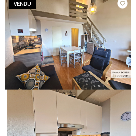
VENDU