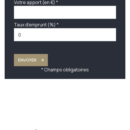
Votre apport (en €) *
Taux d'emprunt (%) *
ENVOYER
* Champs obligatoires