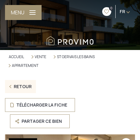
0
FR
MENU
ACCUEIL
VENTE
ST GERVAIS LES BAINS
APPARTEMENT
RETOUR
TÉLÉCHARGER LA FICHE
PARTAGER CE BIEN