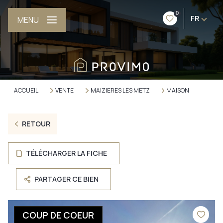
0
FR
MENU
ACCUEIL
VENTE
MAIZIERES LES METZ
MAISON
RETOUR
TÉLÉCHARGER LA FICHE
PARTAGER CE BIEN
COUP DE COEUR