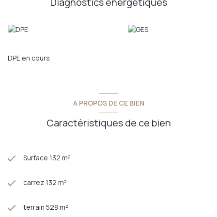
Diagnostics énergetiques
organiser une visite, contactez Fabrice & Martin VEVAUD –
PROVIMO.
Annonce proposée par un agent commercial
DPE en cours
A PROPOS DE CE BIEN
Caractéristiques de ce bien
Surface 132 m²
carrez 132 m²
terrain 528 m²