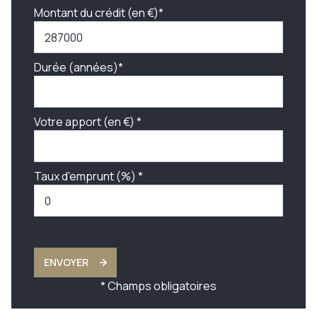
Montant du crédit (en €)*
Durée (années)*
Votre apport (en €) *
Taux d'emprunt (%) *
ENVOYER
* Champs obligatoires