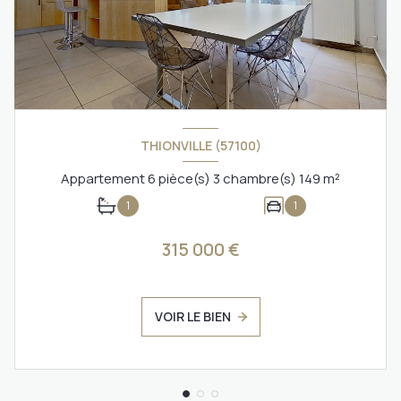
THIONVILLE (57100)
Appartement 6 pièce(s) 3 chambre(s) 149 m²
1
1
315 000 €
VOIR LE BIEN