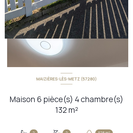
MAIZIÈRES-LÈS-METZ (57280)
Maison 6 pièce(s) 4 chambre(s)
132 m²
2
2
528 m²