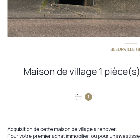
BLEURVILLE (
1
Acquisition de cette maison de village à rénover.
Pour votre premier achat immobilier, ou pour un investiss