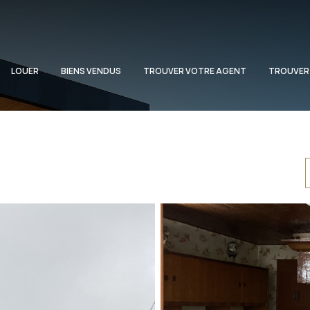
LOUER
BIENS VENDUS
TROUVER VOTRE AGENT
TROUVER