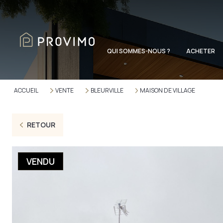
QUI SOMMES-NOUS ?
ACHETER
ACCUEIL
VENTE
BLEURVILLE
MAISON DE VILLAGE
RETOUR
VENDU