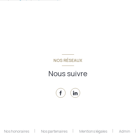
NOS RÉSEAUX
Nous suivre
Nos honoraires
Nos partenaires
Mentions légales
Admin