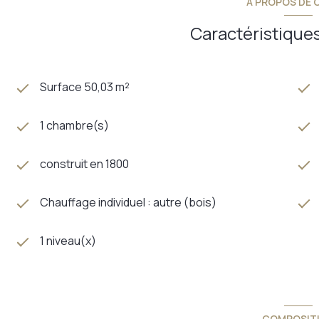
A PROPOS DE C
Caractéristiques
Surface 50,03 m²
1 chambre(s)
construit en 1800
Chauffage individuel : autre (bois)
1 niveau(x)
COMPOSIT