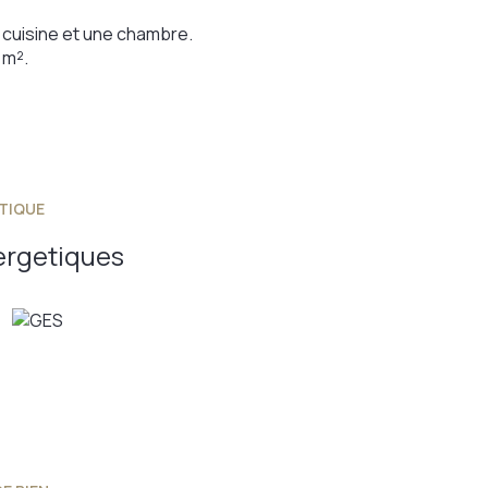
 cuisine et une chambre.
 m².
TIQUE
ergetiques