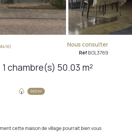
Nous consulter
88410)
Réf
BOL3769
Maison de village 1 pièce(s) 1 chambre(s) 50.03 m²
563 m²
ement cette maison de village pourrait bien vous