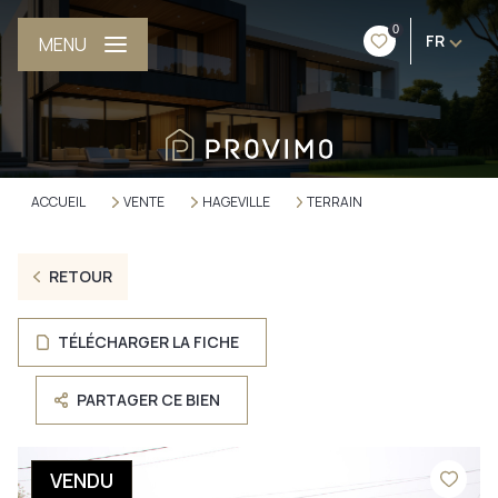
0
FR
MENU
ACCUEIL
VENTE
HAGEVILLE
TERRAIN
RETOUR
TÉLÉCHARGER LA FICHE
PARTAGER CE BIEN
VENDU