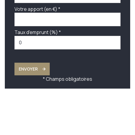
Votre apport (en €) *
Taux d'emprunt (%) *
ENVOYER
* Champs obligatoires