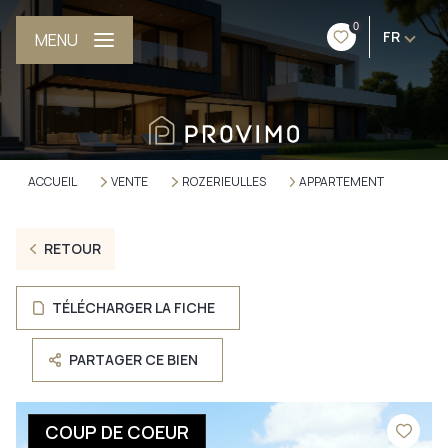
0
FR
MENU
ACCUEIL
VENTE
ROZERIEULLES
APPARTEMENT
RETOUR
TÉLÉCHARGER LA FICHE
PARTAGER CE BIEN
COUP DE COEUR