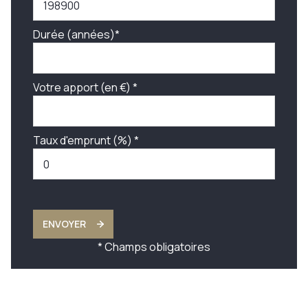
Durée (années)*
Votre apport (en €) *
Taux d'emprunt (%) *
ENVOYER
* Champs obligatoires