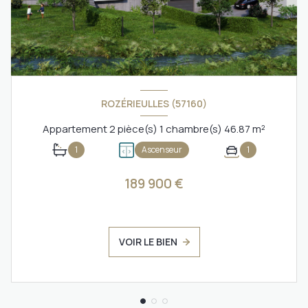
ROZÉRIEULLES (57160)
Appartement 2 pièce(s) 1 chambre(s) 46.87 m²
1
Ascenseur
1
189 900 €
VOIR LE BIEN