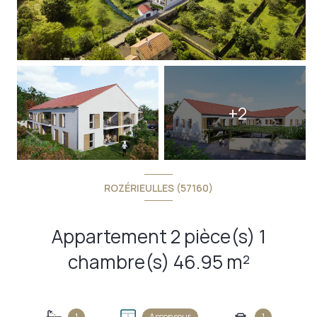
+2
ROZÉRIEULLES (57160)
Appartement 2 pièce(s) 1
chambre(s) 46.95 m²
1
Ascenseur
1