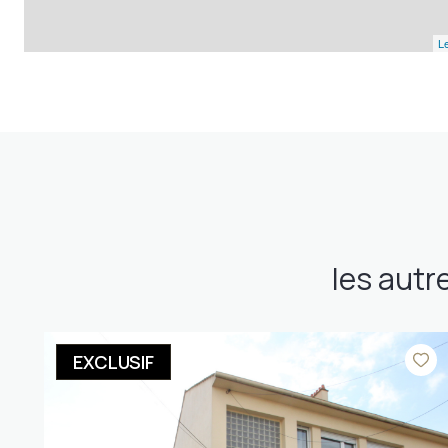
Le
les autr
EXCLUSIF