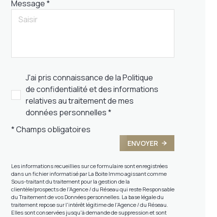
Message *
J'ai pris connaissance de la Politique
de confidentialité et des informations
relatives au traitement de mes
données personnelles *
* Champs obligatoires
ENVOYER
Les informations recueillies sur ce formulaire sont enregistrées
dans un fichier informatisé par La Boite Immo agissant comme
Sous-traitant du traitement pour la gestion de la
clientèle/prospects de l'Agence / du Réseau qui reste Responsable
du Traitement de vos Données personnelles. La base légale du
traitement repose sur l'intérêt légitime de l'Agence / du Réseau.
Elles sont conservées jusqu'à demande de suppression et sont