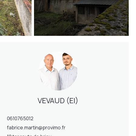
VEVAUD (EI)
0610765012
fabrice.martin@provimo.fr