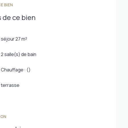
E BIEN
 de ce bien
séjour 27 m²
2 salle(s) de bain
Chauffage : ()
terrasse
ION