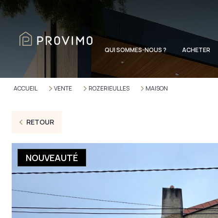
QUI SOMMES-NOUS ?
ACHETER
ACCUEIL
VENTE
ROZERIEULLES
MAISON
RETOUR
NOUVEAUTÉ