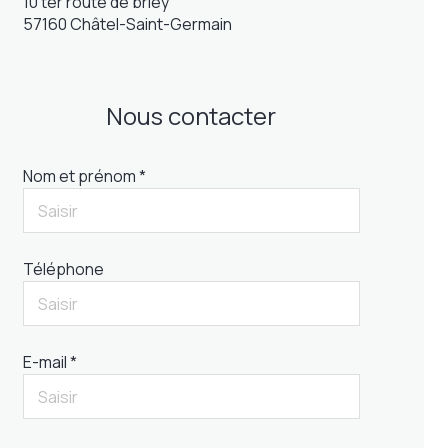
10 ter route de briey
57160 Châtel-Saint-Germain
Nous contacter
Nom et prénom *
Téléphone
E-mail *