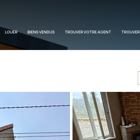
LOUER
BIENS VENDUS
TROUVER VOTRE AGENT
TROUVER