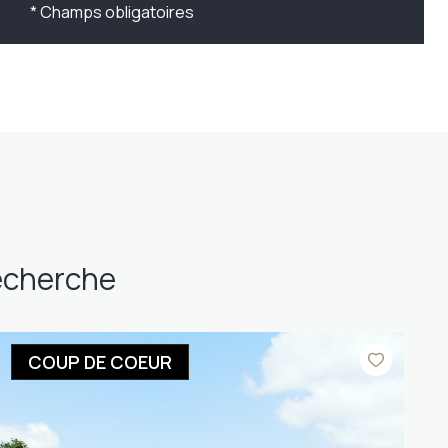
* Champs obligatoires
recherche
COUP DE COEUR