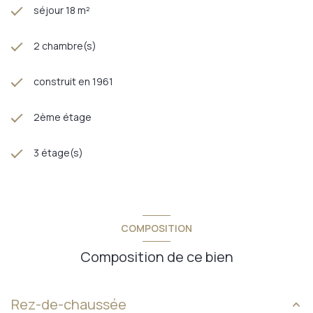
séjour 18 m²
2 chambre(s)
construit en 1961
2ème étage
3 étage(s)
COMPOSITION
Composition de ce bien
Rez-de-chaussée