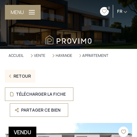
0
FR
MENU
ACCUEIL
VENTE
HAYANGE
APPARTEMENT
RETOUR
TÉLÉCHARGER LA FICHE
PARTAGER CE BIEN
VENDU