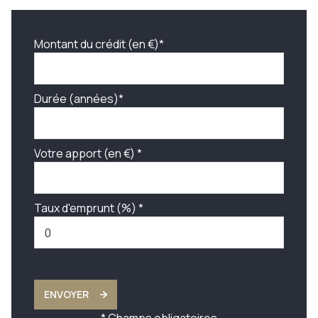
Montant du crédit (en €)*
Durée (années)*
Votre apport (en €) *
Taux d'emprunt (%) *
ENVOYER