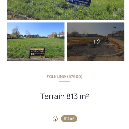
+2
FOLKLING (57600)
Terrain 813 m²
813 m²