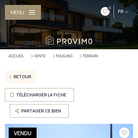
0
FR
MENU
ACCUEIL
VENTE
FOLKLING
TERRAIN
RETOUR
TÉLÉCHARGER LA FICHE
PARTAGER CE BIEN
VENDU