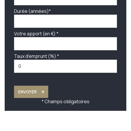
Durée (années)*
Votre apport (en €) *
Taux d'emprunt (%) *
ENVOYER
* Champs obligatoires