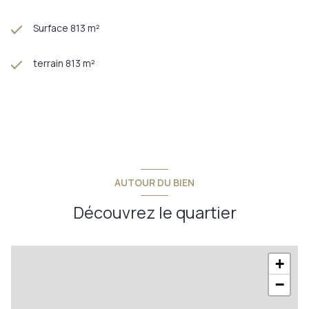
Surface 813 m²
terrain 813 m²
AUTOUR DU BIEN
Découvrez le quartier
+
−