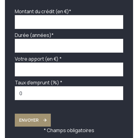
Montant du crédit (en €)*
Durée (années)*
Votre apport (en €) *
Taux d'emprunt (%) *
ENVOYER
* Champs obligatoires