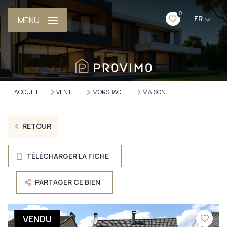
0
FR
MENU
ACCUEIL
VENTE
MORSBACH
MAISON
RETOUR
TÉLÉCHARGER LA FICHE
PARTAGER CE BIEN
VENDU