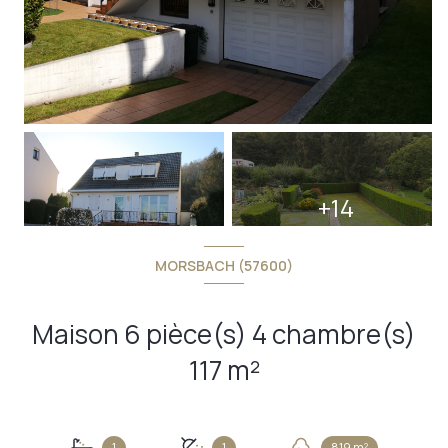
+14
MORSBACH (57600)
Maison 6 pièce(s) 4 chambre(s)
117 m²
1
1
819 m²