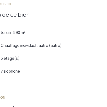
E BIEN
 de ce bien
terrain 590 m²
Chauffage individuel : autre (autre)
3 étage(s)
visiophone
ION