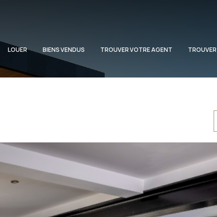
LOUER
BIENS VENDUS
TROUVER VOTRE AGENT
TROUVER