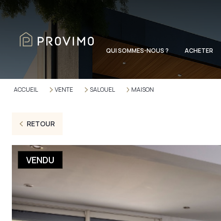
QUI SOMMES-NOUS ?
ACHETER
ACCUEIL
VENTE
SALOUEL
MAISON
RETOUR
VENDU