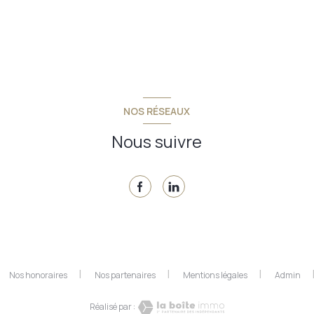
NOS RÉSEAUX
Nous suivre
Nos honoraires
Nos partenaires
Mentions légales
Admin
Réalisé par :