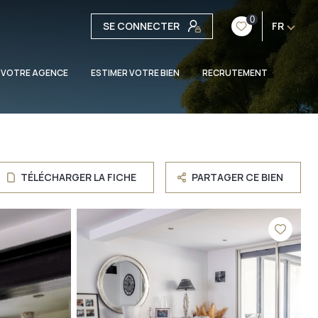
0
SE CONNECTER
FR
 VOTRE AGENCE
ESTIMER VOTRE BIEN
RECRUTEMENT
TÉLÉCHARGER LA FICHE
PARTAGER CE BIEN