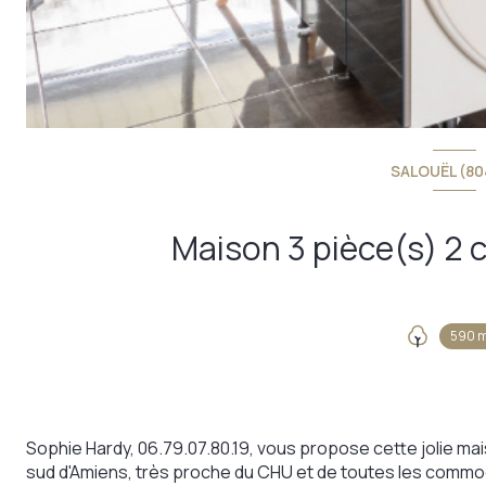
SALOUËL (80
590 
Sophie Hardy, 06.79.07.80.19, vous propose cette jolie ma
sud d'Amiens, très proche du CHU et de toutes les comm