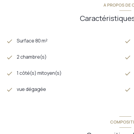
A PROPOS DE C
Caractéristiques
Surface 80 m²
2 chambre(s)
1 côté(s) mitoyen(s)
vue dégagée
COMPOSIT