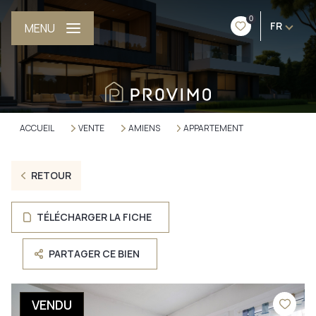
0
FR
MENU
ACCUEIL
VENTE
AMIENS
APPARTEMENT
RETOUR
TÉLÉCHARGER LA FICHE
PARTAGER CE BIEN
VENDU