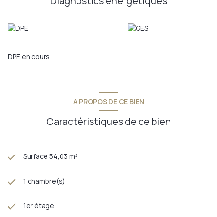
Diagnostics énergetiques
DPE en cours
A PROPOS DE CE BIEN
Caractéristiques de ce bien
Surface 54,03 m²
1 chambre(s)
1er étage