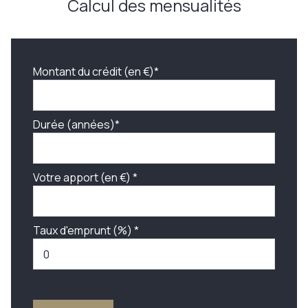
Calcul des mensualités
Montant du crédit (en €)*
Durée (années)*
Votre apport (en €) *
Taux d'emprunt (%) *