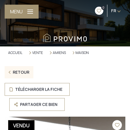
0
FR
MENU
ACCUEIL
VENTE
AMIENS
MAISON
RETOUR
TÉLÉCHARGER LA FICHE
PARTAGER CE BIEN
VENDU