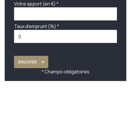
Votre apport (en €) *
Taux d'emprunt (%) *
ENVOYER
* Champs obligatoires