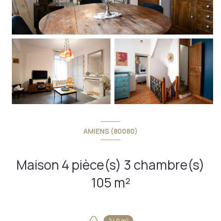
AMIENS (80080)
Maison 4 pièce(s) 3 chambre(s)
105 m²
249 m²