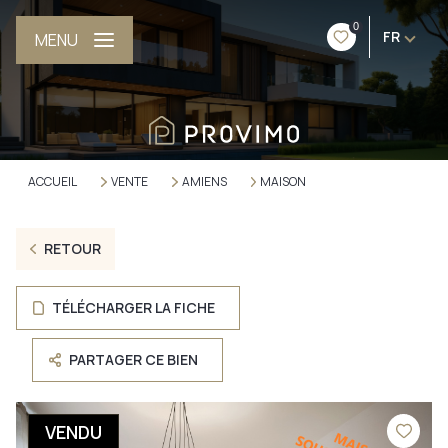
0
FR
MENU
ACCUEIL
VENTE
AMIENS
MAISON
RETOUR
TÉLÉCHARGER LA FICHE
PARTAGER CE BIEN
VENDU