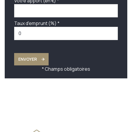
Votre apport (en €) *
Taux d'emprunt (%) *
ENVOYER
* Champs obligatoires