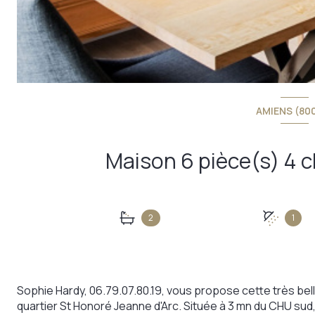
AMIENS (80
2
1
Sophie Hardy, 06.79.07.80.19, vous propose cette très bel
quartier St Honoré Jeanne d'Arc. Située à 3 mn du CHU sud,