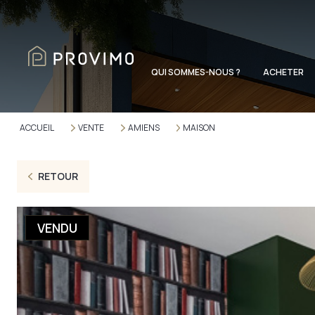
QUI SOMMES-NOUS ?
ACHETER
ACCUEIL
VENTE
AMIENS
MAISON
RETOUR
VENDU