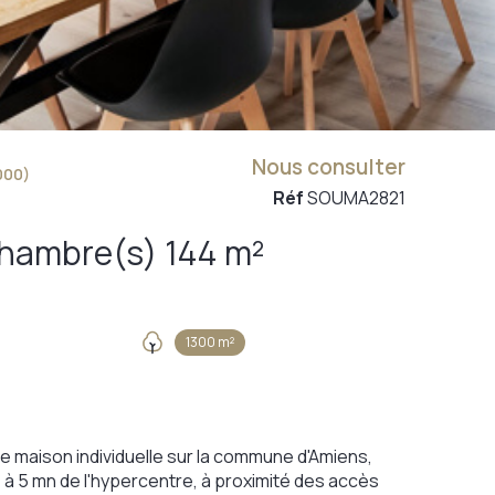
Nous consulter
000)
Réf
SOUMA2821
Maison 6 pièce(s) 4 chambre(s) 144 m²
1300 m²
le maison individuelle sur la commune d'Amiens,
 à 5 mn de l'hypercentre, à proximité des accès