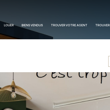
LOUER
BIENS VENDUS
TROUVER VOTRE AGENT
TROUVER