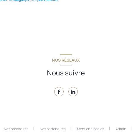
NOS RÉSEAUX
Nous suivre
Nos honoraires
Nos partenaires
Mentions légales
Admin