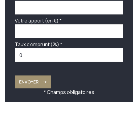
Votre apport (en €) *
Taux d'emprunt (%) *
ENVOYER
* Champs obligatoires