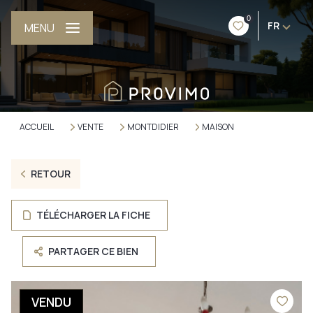
0
FR
MENU
ACCUEIL
VENTE
MONTDIDIER
MAISON
RETOUR
TÉLÉCHARGER LA FICHE
PARTAGER CE BIEN
VENDU