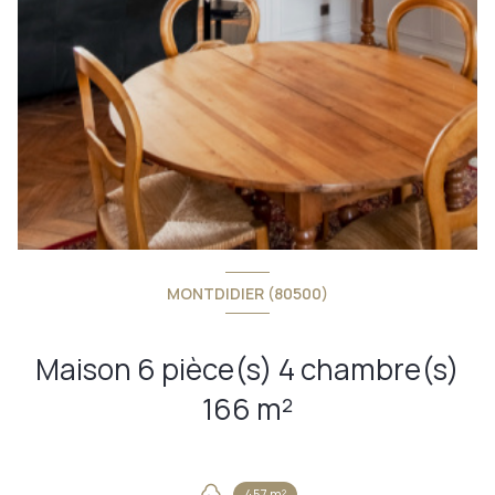
MONTDIDIER (80500)
Maison 6 pièce(s) 4 chambre(s)
166 m²
457 m²