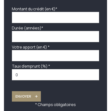
Montant du crédit (en €)*
Durée (années)*
Votre apport (en €) *
Taux d'emprunt (%) *
ENVOYER
* Champs obligatoires