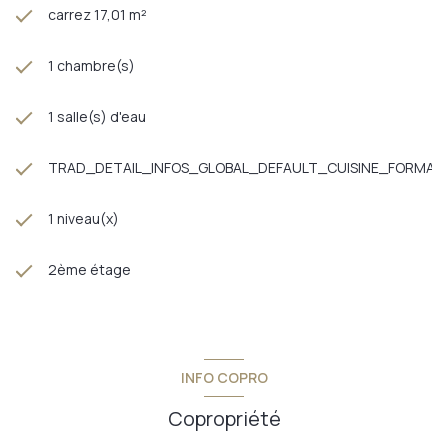
carrez 17,01 m²
1 chambre(s)
1 salle(s) d'eau
TRAD_DETAIL_INFOS_GLOBAL_DEFAULT_CUISINE_FORMAT
1 niveau(x)
2ème étage
INFO COPRO
Copropriété