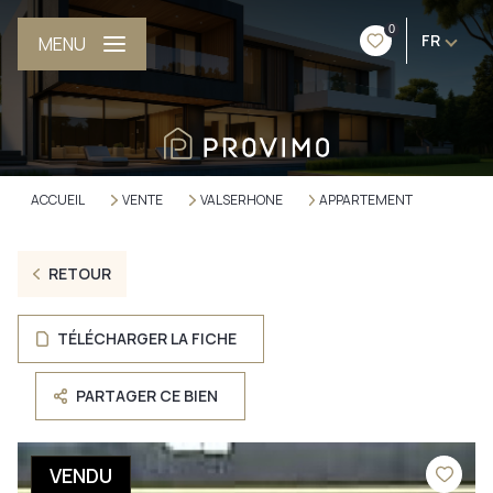
0
FR
MENU
ACCUEIL
VENTE
VALSERHONE
APPARTEMENT
RETOUR
TÉLÉCHARGER LA FICHE
PARTAGER CE BIEN
VENDU