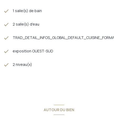
1 salle(s) de bain
2 salle(s) d'eau
TRAD_DETAIL_INFOS_GLOBAL_DEFAULT_CUISINE_FORMAT
exposition OUEST-SUD
2 niveau(x)
AUTOUR DU BIEN