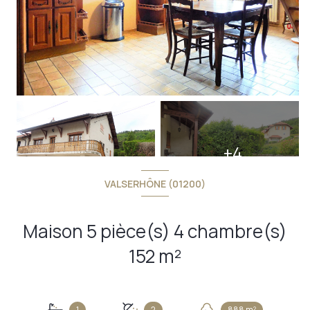
+4
VALSERHÔNE (01200)
Maison 5 pièce(s) 4 chambre(s)
152 m²
1
2
888 m²