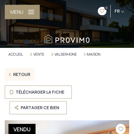
0
FR
MENU
ACCUEIL
VENTE
VALSERHONE
MAISON
RETOUR
TÉLÉCHARGER LA FICHE
PARTAGER CE BIEN
VENDU