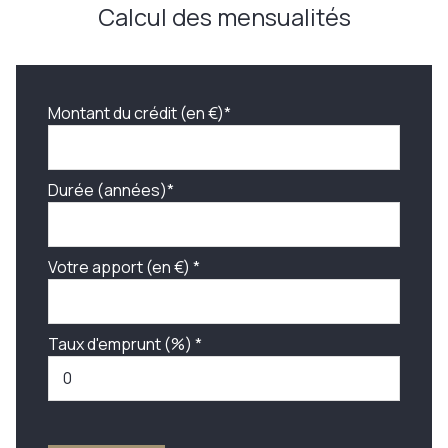
Calcul des mensualités
Montant du crédit (en €)*
Durée (années)*
Votre apport (en €) *
Taux d'emprunt (%) *