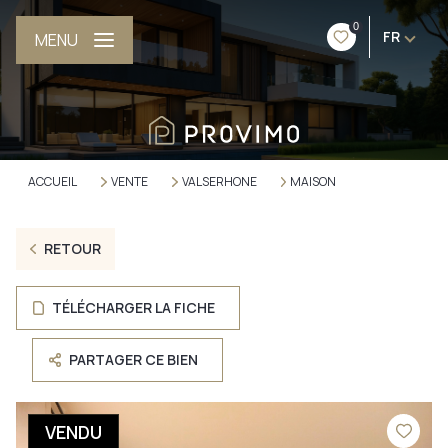
0
FR
MENU
ACCUEIL
VENTE
VALSERHONE
MAISON
RETOUR
TÉLÉCHARGER LA FICHE
PARTAGER CE BIEN
VENDU