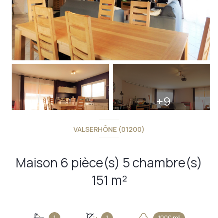
+9
VALSERHÔNE (01200)
Maison 6 pièce(s) 5 chambre(s)
151 m²
1
1
1000 m²