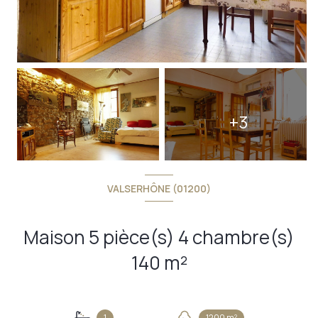
+3
VALSERHÔNE (01200)
Maison 5 pièce(s) 4 chambre(s)
140 m²
1
1200 m²