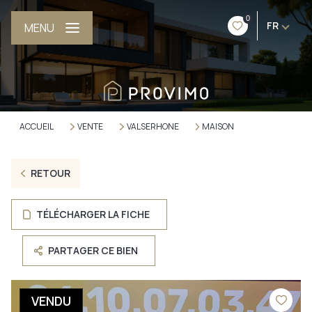
0
FR
MENU
ACCUEIL
VENTE
VALSERHONE
MAISON
RETOUR
TÉLÉCHARGER LA FICHE
PARTAGER CE BIEN
VENDU