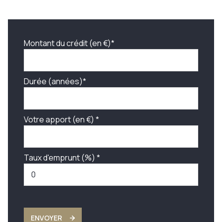
Montant du crédit (en €)*
Durée (années)*
Votre apport (en €) *
Taux d'emprunt (%) *
ENVOYER