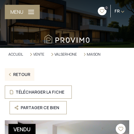
0
FR
MENU
ACCUEIL
VENTE
VALSERHONE
MAISON
RETOUR
TÉLÉCHARGER LA FICHE
PARTAGER CE BIEN
VENDU