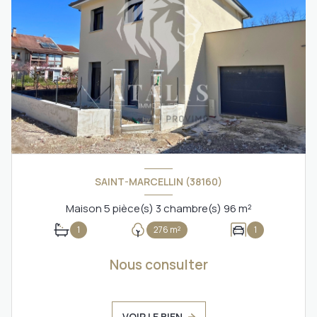
SAINT-MARCELLIN (38160)
Maison 5 pièce(s) 3 chambre(s) 96 m²
1
276 m²
1
Nous consulter
VOIR LE BIEN