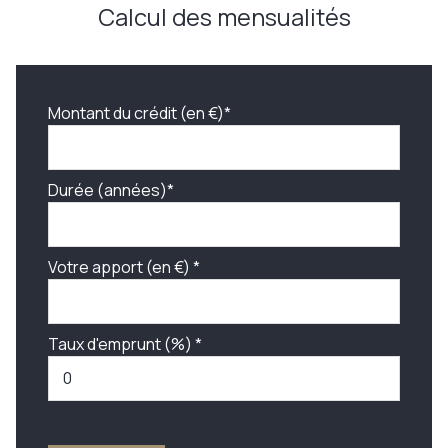
Calcul des mensualités
Montant du crédit (en €)*
Durée (années)*
Votre apport (en €) *
Taux d'emprunt (%) *