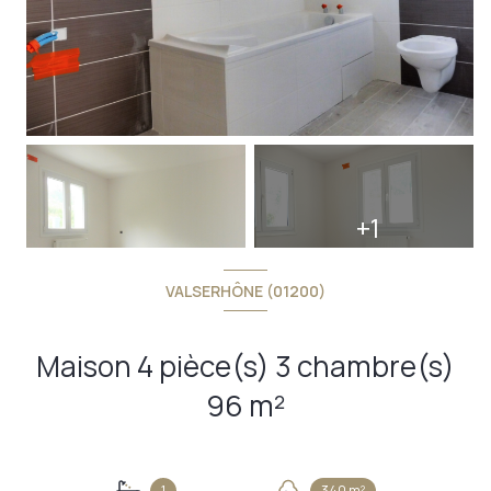
+1
VALSERHÔNE (01200)
Maison 4 pièce(s) 3 chambre(s)
96 m²
1
340 m²