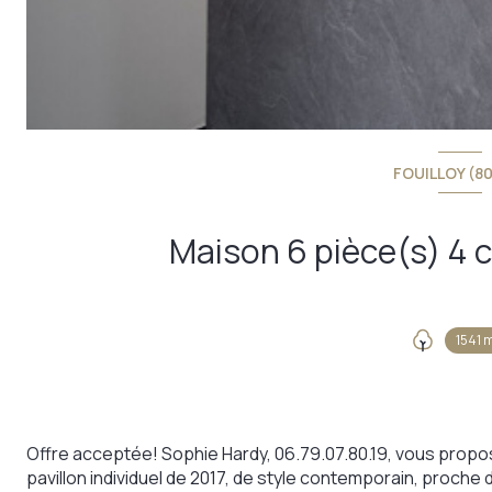
FOUILLOY (8
1541 
Offre acceptée! Sophie Hardy, 06.79.07.80.19, vous propo
pavillon individuel de 2017, de style contemporain, proc