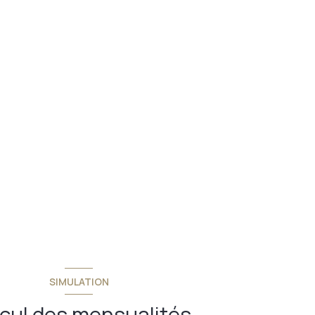
SIMULATION
cul des mensualités