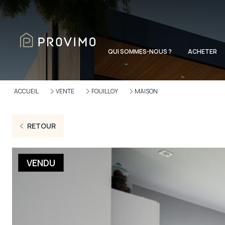
QUI SOMMES-NOUS ?
ACHETER
ACCUEIL
VENTE
FOUILLOY
MAISON
RETOUR
VENDU