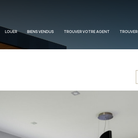
LOUER
BIENS VENDUS
TROUVER VOTRE AGENT
TROUVER