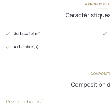
A PROPOS DE C
Caractéristiques
Surface 151 m²
4 chambre(s)
COMPOSIT
Composition d
Rez-de-chaussée