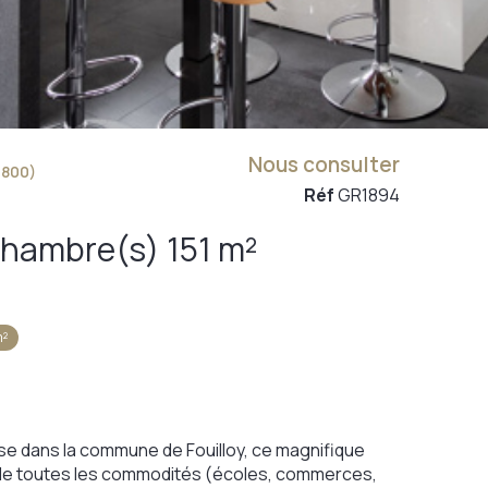
Nous consulter
0800)
Réf
GR1894
Maison 6 pièce(s) 4 chambre(s) 151 m²
m²
se dans la commune de Fouilloy, ce magnifique
he de toutes les commodités (écoles, commerces,