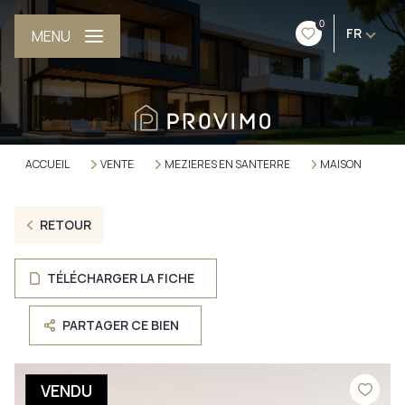
0
FR
MENU
ACCUEIL
VENTE
MEZIERES EN SANTERRE
MAISON
RETOUR
TÉLÉCHARGER LA FICHE
PARTAGER CE BIEN
VENDU