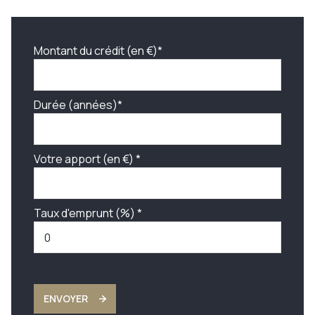
Montant du crédit (en €)*
Durée (années)*
Votre apport (en €) *
Taux d'emprunt (%) *
ENVOYER