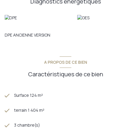
Diagnostics énergetiques
sans tarder!
Annonce proposée par un agent commercial
DPE ANCIENNE VERSION
A PROPOS DE CE BIEN
Caractéristiques de ce bien
Surface 124 m²
terrain 1 404 m²
3 chambre(s)