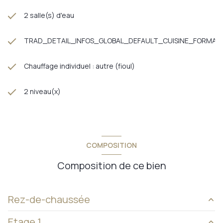
2 salle(s) d'eau
TRAD_DETAIL_INFOS_GLOBAL_DEFAULT_CUISINE_FORMAT
Chauffage individuel : autre (fioul)
2 niveau(x)
COMPOSITION
Composition de ce bien
Rez-de-chaussée
Etage 1