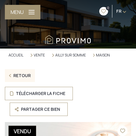
0
FR
MENU
ACCUEIL
VENTE
AILLY SUR SOMME
MAISON
RETOUR
TÉLÉCHARGER LA FICHE
PARTAGER CE BIEN
VENDU