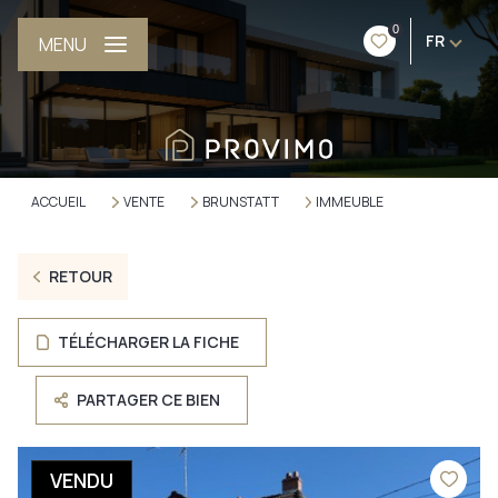
0
FR
MENU
ACCUEIL
VENTE
BRUNSTATT
IMMEUBLE
RETOUR
TÉLÉCHARGER LA FICHE
PARTAGER CE BIEN
VENDU