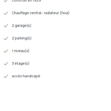
construit en 1929
Chauffage central : radiateur (fioul)
2 garage(s)
2 parking(s)
1 niveau(x)
3 étage(s)
accès handicapé