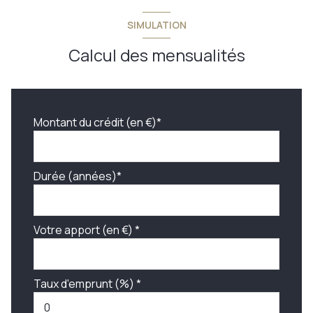
SIMULATION
Calcul des mensualités
Montant du crédit (en €)*
Durée (années)*
Votre apport (en €) *
Taux d'emprunt (%) *