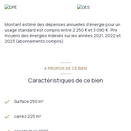
sont disponibles sur le site géorisques:
www.georisques.gouv.fr
Annonce proposée par un agent commercial
Montant estimé des dépenses annuelles d'énergie pour un
usage standard est compris entre 2 250 € et 3 090 € . Prix
moyens des énergies indexés sur les années 2021, 2022 et
2023 (abonnements compris).
A PROPOS DE CE BIEN
Caractéristiques de ce bien
Surface 250 m²
carrez 225 m²