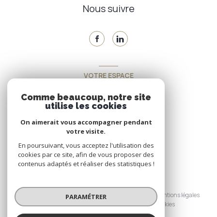
Nous suivre
VOTRE ESPACE
Espace propriétaire
Comme beaucoup, notre site
utilise les cookies
On aimerait vous accompagner pendant
SE CONNECTER
votre visite.
En poursuivant, vous acceptez l'utilisation des
cookies par ce site, afin de vous proposer des
contenus adaptés et réaliser des statistiques !
© 2026 | Tous droits réservés
Nos honoraires
Nos partenaires
Mentions légales
PARAMÉTRER
Admin
Politique RGPD
Cookies