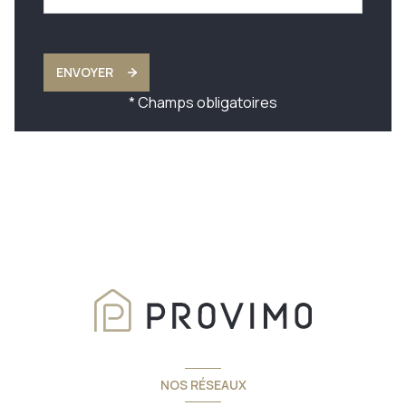
ENVOYER
* Champs obligatoires
NOS RÉSEAUX