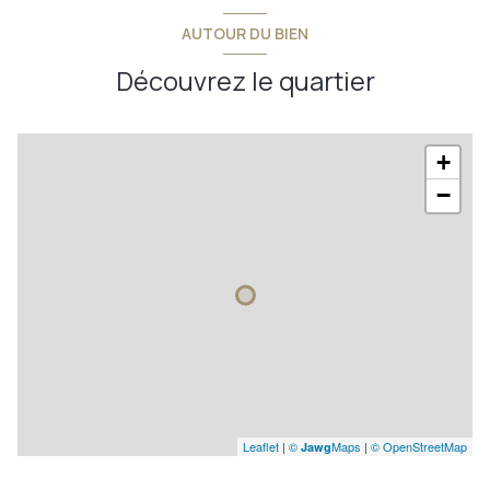
AUTOUR DU BIEN
Découvrez le quartier
+
−
Leaflet
|
©
Maps
|
© OpenStreetMap
Jawg