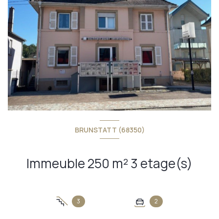
BRUNSTATT (68350)
Immeuble 250 m² 3 etage(s)
3
2