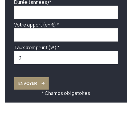
Durée (années)*
Votre apport (en €) *
Taux d'emprunt (%) *
ENVOYER
* Champs obligatoires