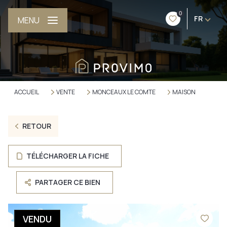
0
FR
MENU
ACCUEIL
VENTE
MONCEAUX LE COMTE
MAISON
RETOUR
TÉLÉCHARGER LA FICHE
PARTAGER CE BIEN
VENDU