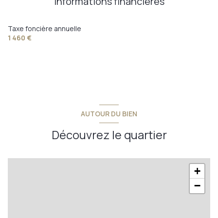
Informations financières
Taxe foncière annuelle
1 460 €
AUTOUR DU BIEN
Découvrez le quartier
+
−