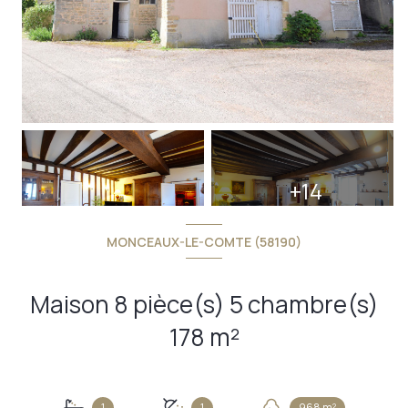
+14
MONCEAUX-LE-COMTE (58190)
Maison 8 pièce(s) 5 chambre(s)
178 m²
1
1
968 m²