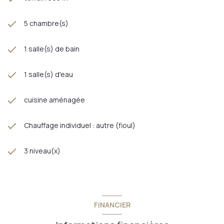
5 chambre(s)
1 salle(s) de bain
1 salle(s) d'eau
cuisine aménagée
Chauffage individuel : autre (fioul)
3 niveau(x)
FINANCIER