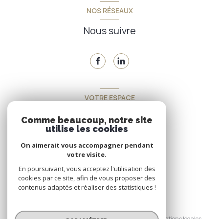
NOS RÉSEAUX
Nous suivre
VOTRE ESPACE
Espace propriétaire
Comme beaucoup, notre site
utilise les cookies
On aimerait vous accompagner pendant
SE CONNECTER
votre visite.
En poursuivant, vous acceptez l'utilisation des
cookies par ce site, afin de vous proposer des
contenus adaptés et réaliser des statistiques !
© 2026 | Tous droits réservés
Nos honoraires
Nos partenaires
Mentions légales