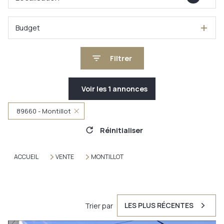
Budget
Filtrer
Voir les
1
annonces
89660 - Montillot
Réinitialiser
ACCUEIL
VENTE
MONTILLOT
LES PLUS RÉCENTES
Trier par