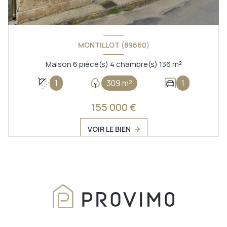
MONTILLOT (89660)
Maison 6 pièce(s) 4 chambre(s) 136 m²
1
309 m²
1
155 000 €
VOIR LE BIEN