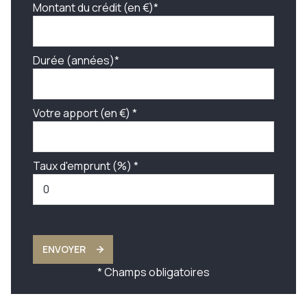
Montant du crédit (en €)*
Durée (années)*
Votre apport (en €) *
Taux d'emprunt (%) *
ENVOYER
* Champs obligatoires