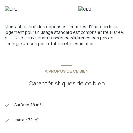
Les informations sur les risques auxquels ce bien est exposé
sont disponibles sur le site
Géorisques
Montant estimé des dépenses annuelles d'énergie de ce
logement pour un usage standard est compris entre 1 079 €
et 1 079 € . 2021 étant l'année de référence des prix de
l'énergie utilisés pour établir cette estimation.
A PROPOS DE CE BIEN
Caractéristiques de ce bien
Surface 78 m²
carrez 78 m²