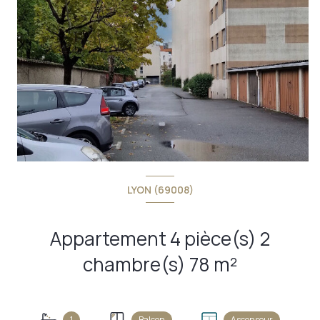
LYON (69008)
Appartement 4 pièce(s) 2
chambre(s) 78 m²
1
Balcon
Ascenseur