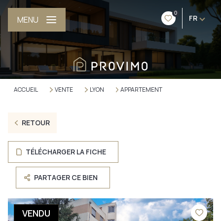
0
FR
MENU
ACCUEIL
VENTE
LYON
APPARTEMENT
RETOUR
TÉLÉCHARGER LA FICHE
PARTAGER CE BIEN
VENDU