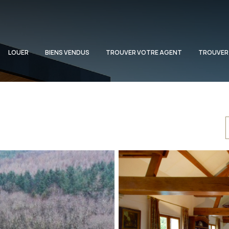
LOUER
BIENS VENDUS
TROUVER VOTRE AGENT
TROUVER