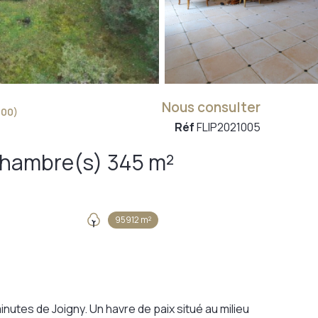
Nous consulter
300)
Réf
FLIP2021005
Maison 12 pièce(s) 7 chambre(s) 345 m²
95912 m²
minutes de Joigny. Un havre de paix situé au milieu