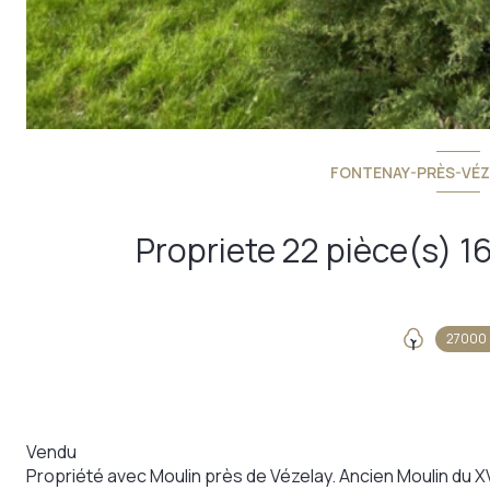
FONTENAY-PRÈS-VÉZE
27000
Vendu
Propriété avec Moulin près de Vézelay. Ancien Moulin du XV