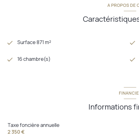
A PROPOS DE C
Caractéristiques
Surface 871 m²
16 chambre(s)
FINANCIE
Informations f
Taxe foncière annuelle
2 350 €