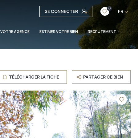
0
SE CONNECTER
FR
 VOTRE AGENCE
ESTIMER VOTRE BIEN
RECRUTEMENT
TÉLÉCHARGER LA FICHE
PARTAGER CE BIEN