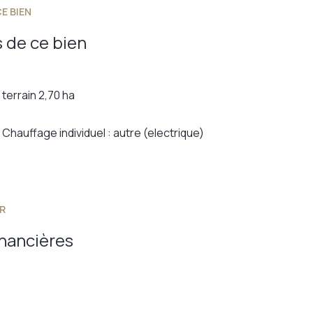
E BIEN
 de ce bien
terrain 2,70 ha
Chauffage individuel : autre (electrique)
R
inancières