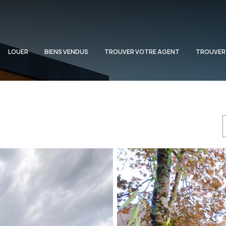
LOUER
BIENS VENDUS
TROUVER VOTRE AGENT
TROUVER