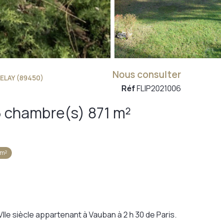
Nous consulter
LAY (89450)
Réf
FLIP2021006
Propriete 22 pièce(s) 16 chambre(s) 871 m²
 m²
IIe siècle appartenant à Vauban à 2 h 30 de Paris.