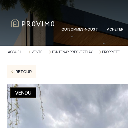
QUI SOMMES-NOUS ?
ACHETER
ACCUEIL
VENTE
FONTENAY PRES VEZELAY
PROPRIETE
RETOUR
VENDU