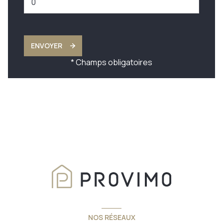
ENVOYER
* Champs obligatoires
NOS RÉSEAUX