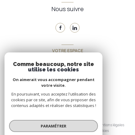
Nous suivre
VOTRE ESPACE
Espace propriétaire
Comme beaucoup, notre site
utilise les cookies
On aimerait vous accompagner pendant
SE CONNECTER
votre visite.
En poursuivant, vous acceptez l'utilisation des
cookies par ce site, afin de vous proposer des
contenus adaptés et réaliser des statistiques !
© 2026 | Tous droits réservés
Nos honoraires
Nos partenaires
Mentions légales
PARAMÉTRER
Admin
Politique RGPD
Cookies