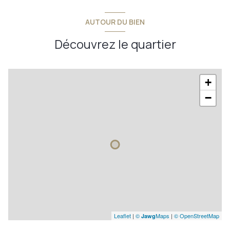
AUTOUR DU BIEN
Découvrez le quartier
+
−
Leaflet
|
©
Maps
|
© OpenStreetMap
Jawg