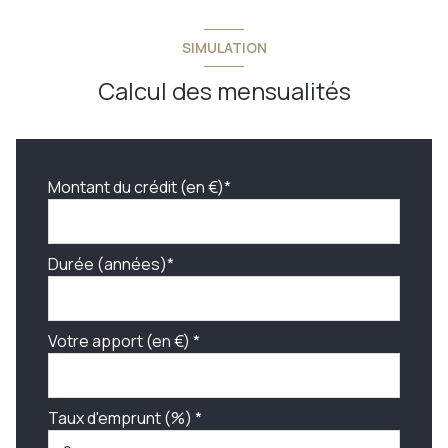
SIMULATION
Calcul des mensualités
Montant du crédit (en €)*
Durée (années)*
Votre apport (en €) *
Taux d'emprunt (%) *