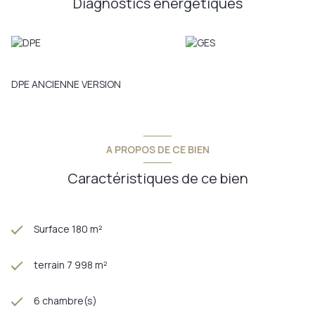
Diagnostics énergetiques
vis à vis.
Annonce proposée par un agent commercial
DPE ANCIENNE VERSION
A PROPOS DE CE BIEN
Caractéristiques de ce bien
Surface 180 m²
terrain 7 998 m²
6 chambre(s)