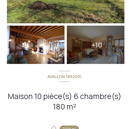
+10
AVALLON (89200)
Maison 10 pièce(s) 6 chambre(s)
180 m²
7998 m²