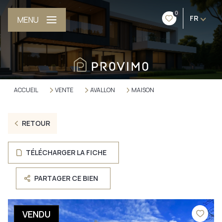
0
FR
MENU
ACCUEIL
VENTE
AVALLON
MAISON
RETOUR
TÉLÉCHARGER LA FICHE
PARTAGER CE BIEN
VENDU