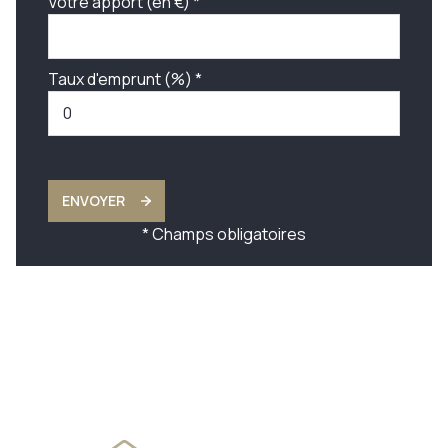
Votre apport (en €) *
Taux d'emprunt (%) *
ENVOYER
* Champs obligatoires