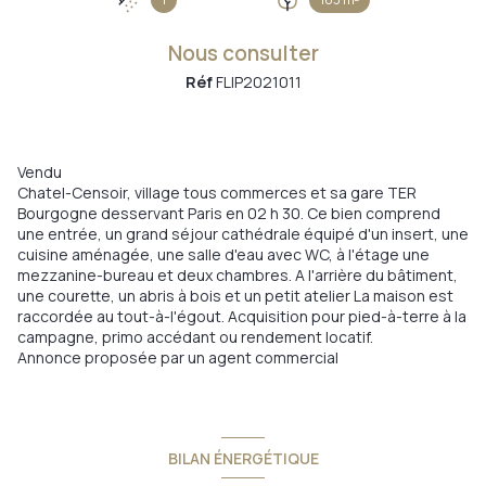
+7
Nous consulter
Réf
FLIP2021011
Vendu
Chatel-Censoir, village tous commerces et sa gare TER
Bourgogne desservant Paris en 02 h 30. Ce bien comprend
une entrée, un grand séjour cathédrale équipé d'un insert, une
cuisine aménagée, une salle d'eau avec WC, à l'étage une
mezzanine-bureau et deux chambres. A l'arrière du bâtiment,
une courette, un abris à bois et un petit atelier La maison est
raccordée au tout-à-l'égout. Acquisition pour pied-à-terre à la
campagne, primo accédant ou rendement locatif.
Annonce proposée par un agent commercial
BILAN ÉNERGÉTIQUE