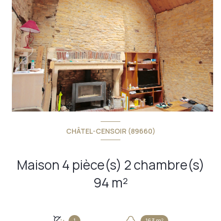
CHÂTEL-CENSOIR (89660)
Maison 4 pièce(s) 2 chambre(s)
94 m²
1
163 m²