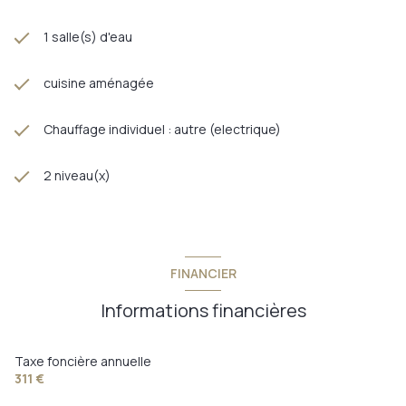
1 salle(s) d'eau
cuisine aménagée
Chauffage individuel : autre (electrique)
2 niveau(x)
FINANCIER
Informations financières
Taxe foncière annuelle
311 €