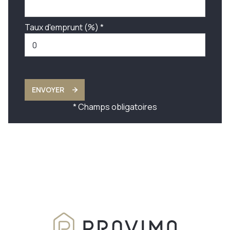
Taux d'emprunt (%) *
ENVOYER
* Champs obligatoires