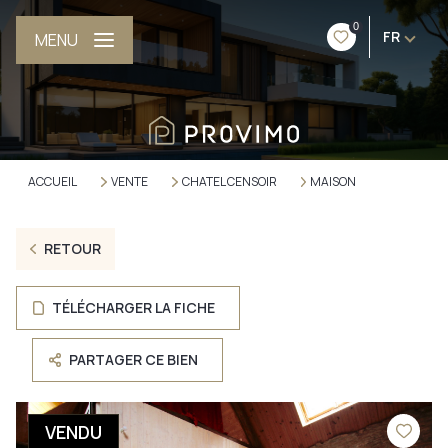
0
FR
MENU
ACCUEIL
VENTE
CHATEL CENSOIR
MAISON
RETOUR
TÉLÉCHARGER LA FICHE
PARTAGER CE BIEN
VENDU