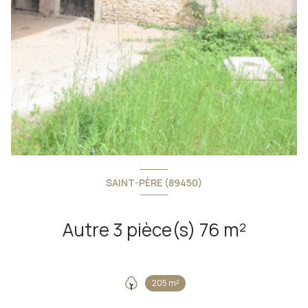
SAINT-PÈRE (89450)
Autre 3 pièce(s) 76 m²
205 m²