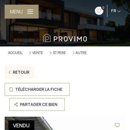
0
FR
MENU
ACCUEIL
VENTE
ST PERE
AUTRE
RETOUR
TÉLÉCHARGER LA FICHE
PARTAGER CE BIEN
VENDU