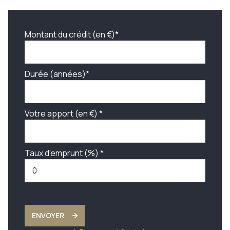
Montant du crédit (en €)*
Durée (années)*
Votre apport (en €) *
Taux d'emprunt (%) *
ENVOYER