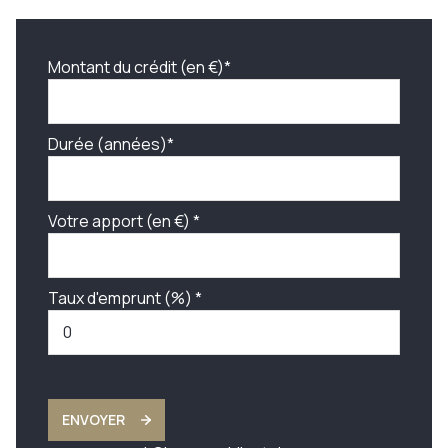
Montant du crédit (en €)*
Durée (années)*
Votre apport (en €) *
Taux d'emprunt (%) *
ENVOYER