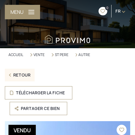
0
FR
MENU
ACCUEIL
VENTE
ST PERE
AUTRE
RETOUR
TÉLÉCHARGER LA FICHE
PARTAGER CE BIEN
VENDU