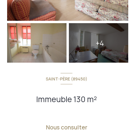
+4
SAINT-PÈRE (89450)
Immeuble 130 m²
Nous consulter