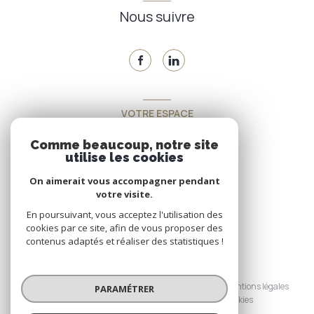
Nous suivre
VOTRE ESPACE
Espace propriétaire
Comme beaucoup, notre site
utilise les cookies
On aimerait vous accompagner pendant
SE CONNECTER
votre visite.
En poursuivant, vous acceptez l'utilisation des
cookies par ce site, afin de vous proposer des
contenus adaptés et réaliser des statistiques !
© 2026 | Tous droits réservés
Nos honoraires
Nos partenaires
Mentions légales
PARAMÉTRER
Admin
Politique RGPD
Cookies