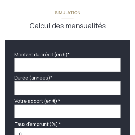
SIMULATION
Calcul des mensualités
Montant du crédit (en €)*
Durée (années)*
Votre apport (en €) *
Taux d'emprunt (%) *