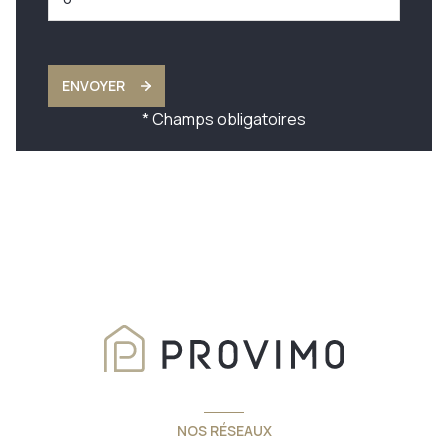
ENVOYER
* Champs obligatoires
NOS RÉSEAUX