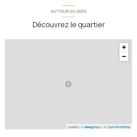
AUTOUR DU BIEN
Découvrez le quartier
+
−
Leaflet
|
©
Maps
|
© OpenStreetMap
Jawg