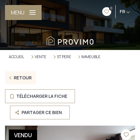
0
FR
MENU
ACCUEIL
VENTE
ST PERE
IMMEUBLE
RETOUR
TÉLÉCHARGER LA FICHE
PARTAGER CE BIEN
VENDU