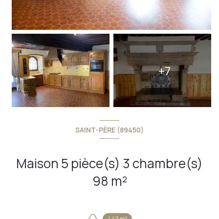
+7
SAINT-PÈRE (89450)
Maison 5 pièce(s) 3 chambre(s)
98 m²
442 m²