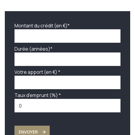
Montant du crédit (en €)*
Durée (années)*
Votre apport (en €) *
Taux d'emprunt (%) *
ENVOYER