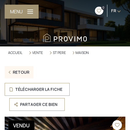
0
FR
MENU
ACCUEIL
VENTE
ST PERE
MAISON
RETOUR
TÉLÉCHARGER LA FICHE
PARTAGER CE BIEN
VENDU