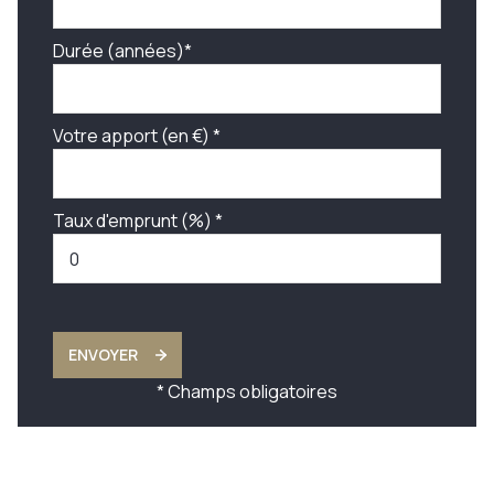
Durée (années)*
Votre apport (en €) *
Taux d'emprunt (%) *
ENVOYER
* Champs obligatoires