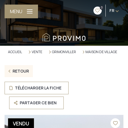
0
FR
MENU
ACCUEIL
VENTE
GRIMONVILLER
MAISON DE VILLAGE
RETOUR
TÉLÉCHARGER LA FICHE
PARTAGER CE BIEN
VENDU