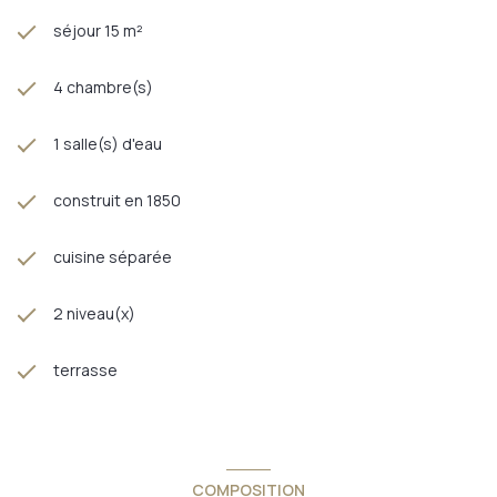
séjour 15 m²
4 chambre(s)
1 salle(s) d'eau
construit en 1850
cuisine séparée
2 niveau(x)
terrasse
COMPOSITION