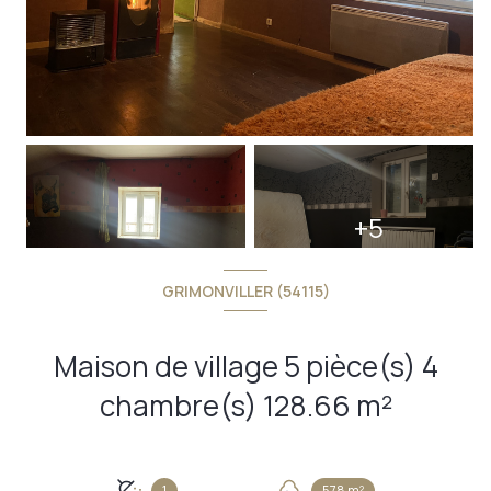
+5
GRIMONVILLER (54115)
Maison de village 5 pièce(s) 4
chambre(s) 128.66 m²
1
578 m²