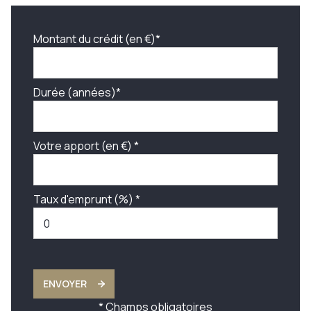
Montant du crédit (en €)*
Durée (années)*
Votre apport (en €) *
Taux d'emprunt (%) *
ENVOYER
* Champs obligatoires