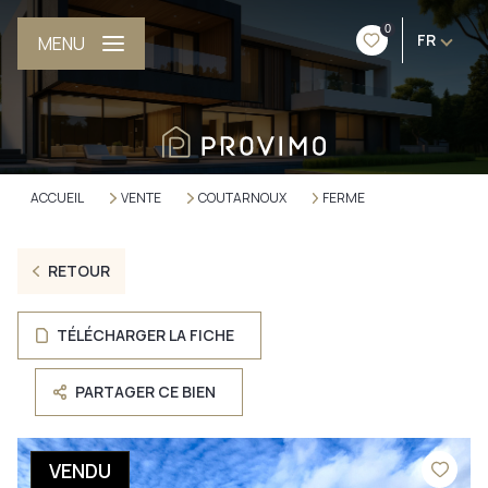
0
FR
MENU
ACCUEIL
VENTE
COUTARNOUX
FERME
RETOUR
TÉLÉCHARGER LA FICHE
PARTAGER CE BIEN
VENDU