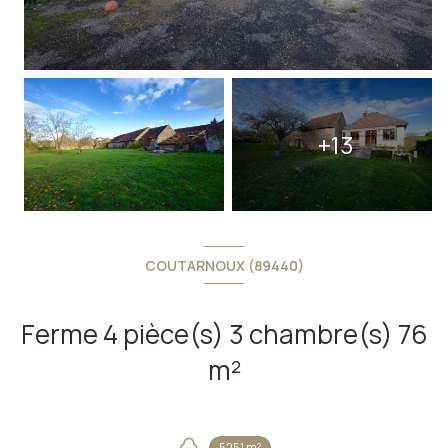
+13
COUTARNOUX (89440)
Ferme 4 pièce(s) 3 chambre(s) 76
m²
5251 m²